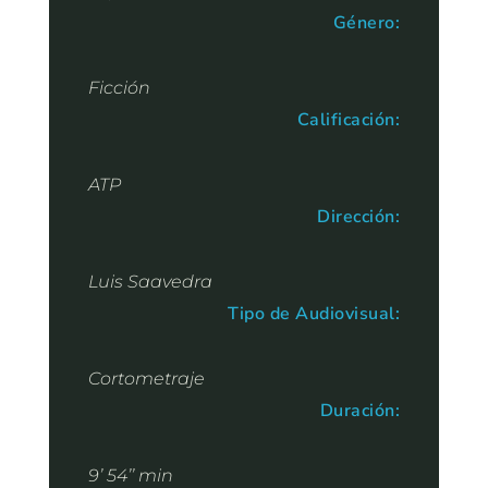
Género:
Ficción
Calificación:
ATP
Dirección:
Luis Saavedra
Tipo de Audiovisual:
Cortometraje
Duración:
9’ 54’’ min