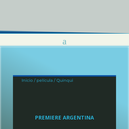
Inicio / película / Quinqui
PREMIERE ARGENTINA