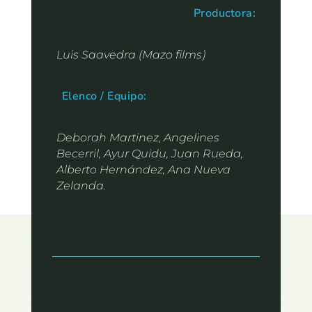
Productora:
Luis Saavedra (Mazo films)
Elenco / Equipo:
Deborah Martinez, Angelines
Becerril, Ayur Quidu, Juan Rueda,
Alberto Hernández, Ana Nueva
Zelanda.