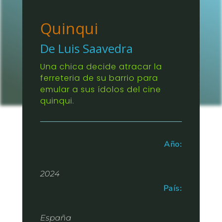
Quinqui
De Luis Saavedra
Una chica decide atracar la
ferreteria de su barrio para
emular a sus ídolos del cine
quinqui.
Año:
2024
País:
España