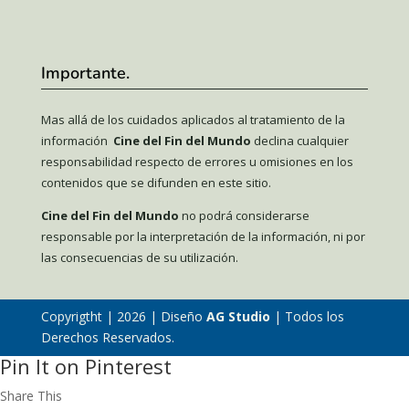
Importante.
Mas allá de los cuidados aplicados al tratamiento de la
información
Cine del Fin del Mundo
declina cualquier
responsabilidad respecto de errores u omisiones en los
contenidos que se difunden en este sitio.
Cine del Fin del Mundo
no podrá considerarse
responsable por la interpretación de la información, ni por
las consecuencias de su utilización.
Copyrigtht | 2026 | Diseño
AG Studio
| Todos los
Derechos Reservados.
Pin It on Pinterest
Share This