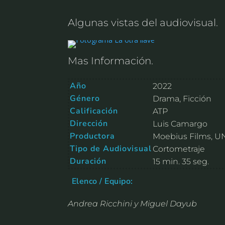
Algunas vistas del audiovisual.
Mas Información.
Año
2022
Género
Drama, Ficción
Calificación
ATP
Dirección
Luis Camargo
Productora
Moebius Films, 
Tipo de Audiovisual
Cortometraje
Duración
15 min. 35 seg.
Elenco / Equipo:
Andrea Ricchini y Miguel Dayub