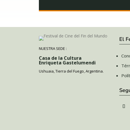
El F
NUESTRA SEDE :
Cono
Casa de la Cultura
Enriqueta Gastelumendi
Tér
Ushuaia, Tierra del Fuego, Argentina.
Polí
Seg