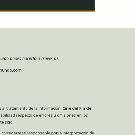
uipo podés hacerlo a través de:
lmundo.com
s al tratamiento de la información
Cine del Fin del
abilidad respecto de errores u omisiones en los
e sitio.
 considerarse responsable por la interpretación de