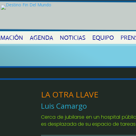
MACIÓN
AGENDA
NOTICIAS
EQUIPO
PREN
LA OTRA LLAVE
Luis Camargo
Cerca de jubilarse en un hospital públi
es desplazada de su espacio de tareas p