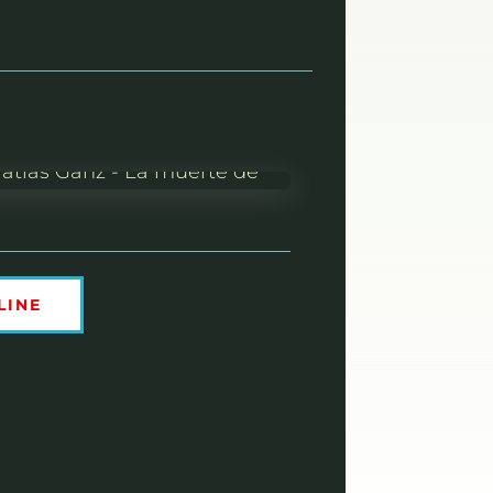
o
LINE