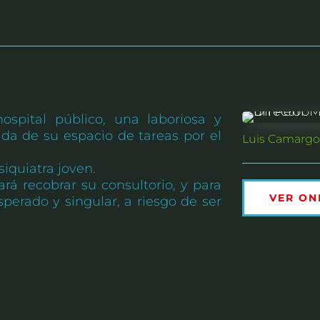
ospital público, una laboriosa y
da de su espacio de tareas por el
Luis Camarg
siquiatra joven.
rá recobrar su consultorio, y para
VER ON
perado y singular, a riesgo de ser