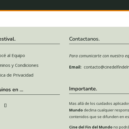
estival.
Contactanos.
cé al Equipo
Para comunicarte con nuestro eq
minos y Condiciones
Email:
contacto@cinedelfinde
tica de Privacidad
Importante.
uinos en …
Mas allá de los cuidados aplicado
Mundo
declina cualquier respons
contenidos que se difunden en est
Cine del Fin del Mundo
no podrá