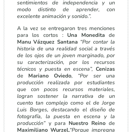
sentimientos de independencia y un
modo distinto de aprender, con
excelente animación y sonido
.”.
A la vez se entregaron tres menciones
para los cortos
:
Una Monedita
de
Manu Vázquez Santana
“
Por contar la
historia de una realidad social a través
de los ojos de un joven marginado, por
su caracterización, por los recursos
técnicos y puesta en escena”,
Cenizas
de
Mariano Oviedo
,
“Por ser una
producción realizada por estudiantes
que con pocos recursos materiales,
logran sostener la narrativa de un
cuento tan complejo como el de Jorge
Luis Borges, destacando el diseño de
fotografía, la puesta en escena y la
producción”
y para
Nuestro Reino
de
Maximiliano Wurzel,
“Porque impregna