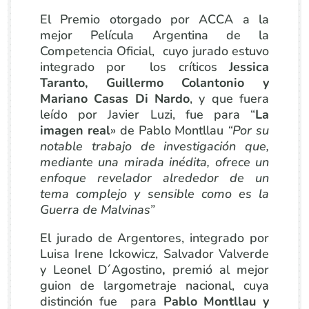
El Premio otorgado por ACCA a la
mejor Película Argentina de la
Competencia Oficial, cuyo jurado estuvo
integrado por los críticos
Jessica
Taranto, Guillermo Colantonio y
Mariano Casas Di Nardo
, y que fuera
leído por Javier Luzi, fue para “
La
imagen real
» de Pablo Montllau
“
Por su
notable trabajo de investigación que,
mediante una mirada inédita, ofrece un
enfoque revelador alrededor de un
tema complejo y sensible como es la
Guerra de Malvinas”
El jurado de Argentores, integrado por
Luisa Irene Ickowicz, Salvador Valverde
y Leonel D´Agostino
,
premió al mejor
guion de largometraje nacional, cuya
distinción fue para
Pablo Montllau y