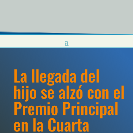
La llegada del
hijo se alzó con el
Premio Principal
en la Cuarta