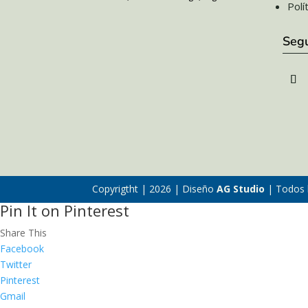
Polí
Seg
Copyrigtht | 2026 | Diseño
AG Studio
| Todos 
Pin It on Pinterest
Share This
Facebook
Twitter
Pinterest
Gmail