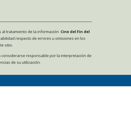
s al tratamiento de la información
Cine del Fin del
abilidad respecto de errores u omisiones en los
e sitio.
 considerarse responsable por la interpretación de
ncias de su utilización.