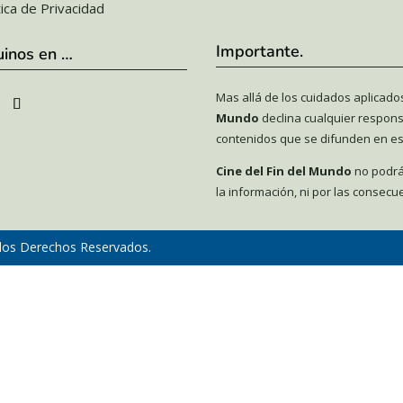
tica de Privacidad
Importante.
uinos en …
Mas allá de los cuidados aplicado
Mundo
declina cualquier respons
contenidos que se difunden en est
Cine del Fin del Mundo
no podrá
la información, ni por las consecue
los Derechos Reservados.