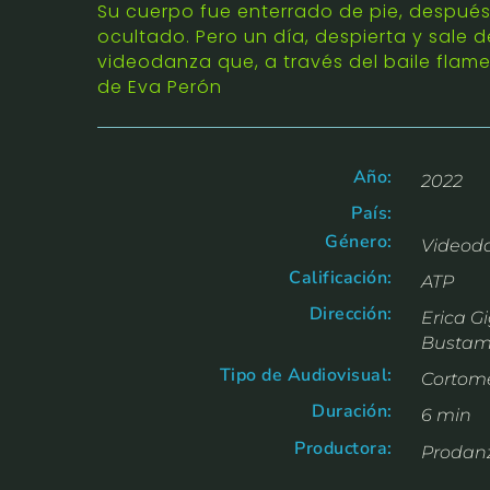
Su cuerpo fue enterrado de pie, después
ocultado. Pero un día, despierta y sale d
videodanza que, a través del baile flame
de Eva Perón
Año:
2022
País:
Género:
Videod
Calificación:
ATP
Dirección:
Erica G
Bustam
Tipo de Audiovisual:
Cortome
Duración:
6 min
Productora:
Prodan