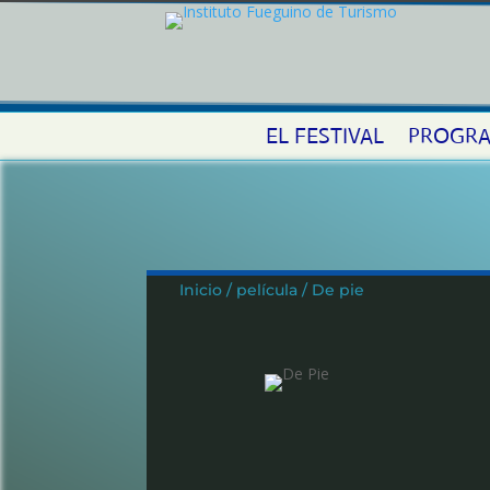
EL FESTIVAL
PROGRA
Inicio / película / De pie