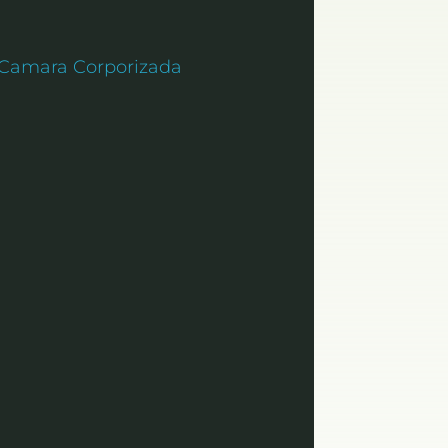
 Camara Corporizada