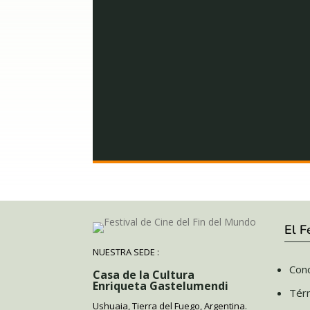
El F
NUESTRA SEDE :
Cono
Casa de la Cultura
Enriqueta Gastelumendi
Tér
Ushuaia, Tierra del Fuego, Argentina.