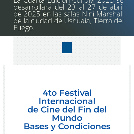
desarrollará del 23 al 27 de abril
de 2025 en las salas Niní Marshall
de la ciudad de Ushuaia, Tierra del
Fuego.
4to Festival
Internacional
de Cine del Fin del
Mundo
Bases y Condiciones