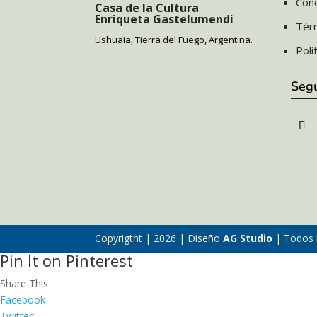
Cono
Casa de la Cultura
Enriqueta Gastelumendi
Tér
Ushuaia, Tierra del Fuego, Argentina.
Polí
Seg
Copyrigtht | 2026 | Diseño
AG Studio
| Todos 
Pin It on Pinterest
Share This
Facebook
Twitter