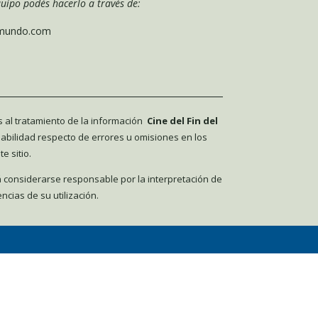
uipo podés hacerlo a través de:
lmundo.com
s al tratamiento de la información
Cine del Fin del
abilidad respecto de errores u omisiones en los
e sitio.
 considerarse responsable por la interpretación de
ncias de su utilización.