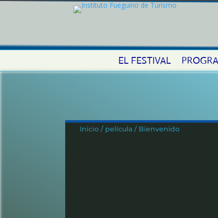
EL FESTIVAL
PROGRA
Inicio / película / Bienvenido