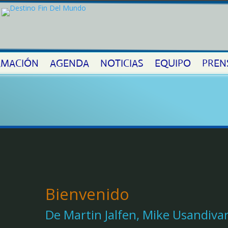
MACIÓN
AGENDA
NOTICIAS
EQUIPO
PREN
Bienvenido
De Martin Jalfen, Mike Usandiva